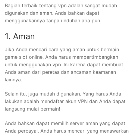
Bagian terbaik tentang vpn adalah sangat mudah
digunakan dan aman. Anda bahkan dapat
menggunakannya tanpa unduhan apa pun.
1. Aman
Jika Anda mencari cara yang aman untuk bermain
game slot online, Anda harus mempertimbangkan
untuk menggunakan vpn. Ini karena dapat membuat
Anda aman dari peretas dan ancaman keamanan
lainnya.
Selain itu, juga mudah digunakan. Yang harus Anda
lakukan adalah mendaftar akun VPN dan Anda dapat
langsung mulai bermain!
Anda bahkan dapat memilih server aman yang dapat
Anda percayai. Anda harus mencari yang menawarkan