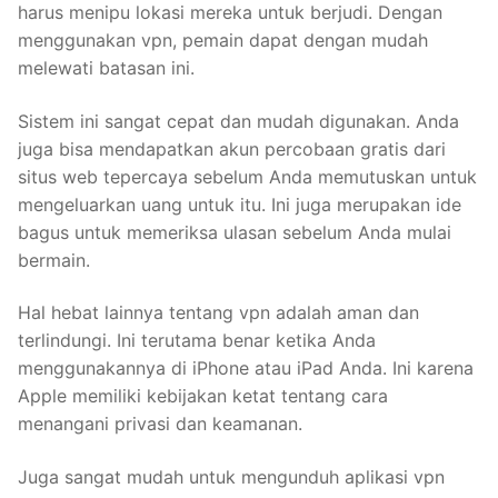
harus menipu lokasi mereka untuk berjudi. Dengan
menggunakan vpn, pemain dapat dengan mudah
melewati batasan ini.
Sistem ini sangat cepat dan mudah digunakan. Anda
juga bisa mendapatkan akun percobaan gratis dari
situs web tepercaya sebelum Anda memutuskan untuk
mengeluarkan uang untuk itu. Ini juga merupakan ide
bagus untuk memeriksa ulasan sebelum Anda mulai
bermain.
Hal hebat lainnya tentang vpn adalah aman dan
terlindungi. Ini terutama benar ketika Anda
menggunakannya di iPhone atau iPad Anda. Ini karena
Apple memiliki kebijakan ketat tentang cara
menangani privasi dan keamanan.
Juga sangat mudah untuk mengunduh aplikasi vpn