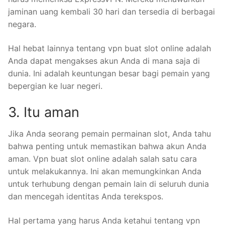
jaminan uang kembali 30 hari dan tersedia di berbagai
negara.
Hal hebat lainnya tentang vpn buat slot online adalah
Anda dapat mengakses akun Anda di mana saja di
dunia. Ini adalah keuntungan besar bagi pemain yang
bepergian ke luar negeri.
3. Itu aman
Jika Anda seorang pemain permainan slot, Anda tahu
bahwa penting untuk memastikan bahwa akun Anda
aman. Vpn buat slot online adalah salah satu cara
untuk melakukannya. Ini akan memungkinkan Anda
untuk terhubung dengan pemain lain di seluruh dunia
dan mencegah identitas Anda terekspos.
Hal pertama yang harus Anda ketahui tentang vpn