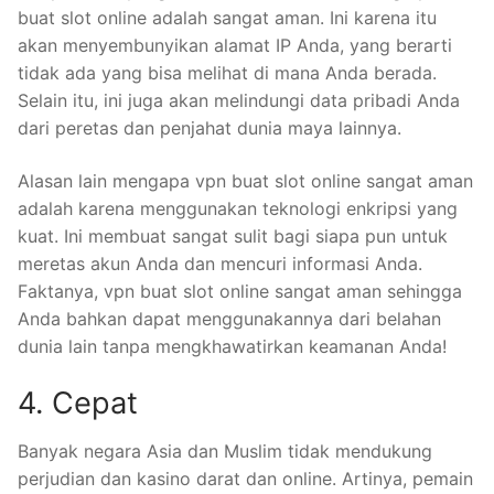
buat slot online adalah sangat aman. Ini karena itu
akan menyembunyikan alamat IP Anda, yang berarti
tidak ada yang bisa melihat di mana Anda berada.
Selain itu, ini juga akan melindungi data pribadi Anda
dari peretas dan penjahat dunia maya lainnya.
Alasan lain mengapa vpn buat slot online sangat aman
adalah karena menggunakan teknologi enkripsi yang
kuat. Ini membuat sangat sulit bagi siapa pun untuk
meretas akun Anda dan mencuri informasi Anda.
Faktanya, vpn buat slot online sangat aman sehingga
Anda bahkan dapat menggunakannya dari belahan
dunia lain tanpa mengkhawatirkan keamanan Anda!
4. Cepat
Banyak negara Asia dan Muslim tidak mendukung
perjudian dan kasino darat dan online. Artinya, pemain