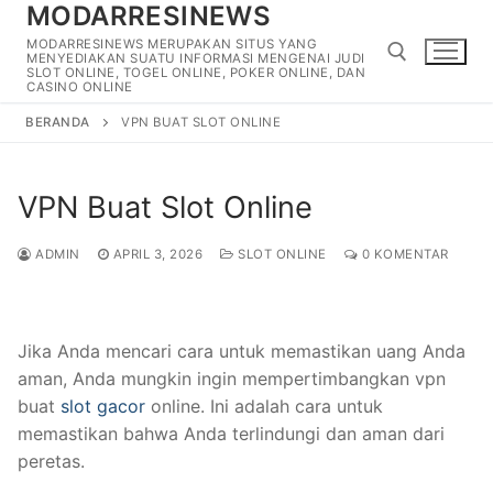
MODARRESINEWS
Lompat
ke
MODARRESINEWS MERUPAKAN SITUS YANG
MENYEDIAKAN SUATU INFORMASI MENGENAI JUDI
konten
SLOT ONLINE, TOGEL ONLINE, POKER ONLINE, DAN
CASINO ONLINE
BERANDA
VPN BUAT SLOT ONLINE
Cari:
VPN Buat Slot Online
ADMIN
APRIL 3, 2026
SLOT ONLINE
0 KOMENTAR
Jika Anda mencari cara untuk memastikan uang Anda
aman, Anda mungkin ingin mempertimbangkan vpn
buat
slot gacor
online. Ini adalah cara untuk
memastikan bahwa Anda terlindungi dan aman dari
peretas.