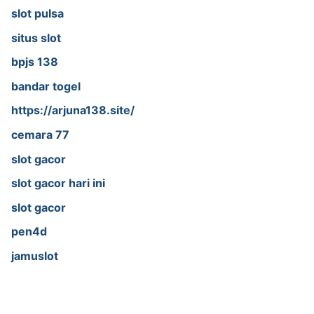
slot pulsa
situs slot
bpjs 138
bandar togel
https://arjuna138.site/
cemara 77
slot gacor
slot gacor hari ini
slot gacor
pen4d
jamuslot