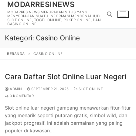
MODARRESINEWS
Lompat
ke
MODARRESINEWS MERUPAKAN SITUS YANG
MENYEDIAKAN SUATU INFORMASI MENGENAI JUDI
konten
SLOT ONLINE, TOGEL ONLINE, POKER ONLINE, DAN
CASINO ONLINE
Kategori:
Casino Online
Cari:
BERANDA
CASINO ONLINE
Cara Daftar Slot Online Luar Negeri
ADMIN
SEPTEMBER 21, 2025
SLOT ONLINE
0 KOMENTAR
Slot online luar negeri gampang menawarkan fitur-fitur
yang menarik seperti putaran gratis, simbol wild, dan
jackpot progresif. Ini adalah permainan yang paling
populer di kawasan…