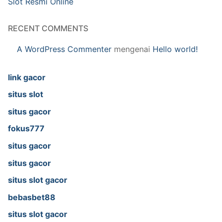
Slot Resmi Online
RECENT COMMENTS
A WordPress Commenter
mengenai
Hello world!
link gacor
situs slot
situs gacor
fokus777
situs gacor
situs gacor
situs slot gacor
bebasbet88
situs slot gacor