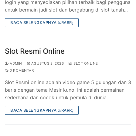
login yang menyediakan pilihan terbaik bagi pengguna
untuk bermain judi slot dan bergabung di slot tanah…
BACA SELENGKAPNYA %RARR;
Slot Resmi Online
ADMIN
AGUSTUS 2, 2026
SLOT ONLINE
0 KOMENTAR
Slot Resmi online adalah video game 5 gulungan dan 3
baris dengan tema Mesir kuno. Ini adalah permainan
sederhana dan cocok untuk pemula di dunia…
BACA SELENGKAPNYA %RARR;