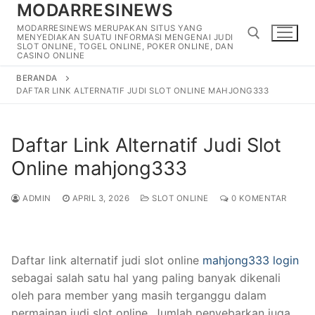
MODARRESINEWS
Lompat
ke
MODARRESINEWS MERUPAKAN SITUS YANG
MENYEDIAKAN SUATU INFORMASI MENGENAI JUDI
konten
SLOT ONLINE, TOGEL ONLINE, POKER ONLINE, DAN
CASINO ONLINE
BERANDA
Cari:
DAFTAR LINK ALTERNATIF JUDI SLOT ONLINE MAHJONG333
Daftar Link Alternatif Judi Slot
Online mahjong333
ADMIN
APRIL 3, 2026
SLOT ONLINE
0 KOMENTAR
Daftar link alternatif judi slot online
mahjong333 login
sebagai salah satu hal yang paling banyak dikenali
oleh para member yang masih terganggu dalam
permainan judi slot online. Jumlah penyebarkan juga