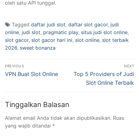
oleh satu API tunggal.
Tagged
daftar judi slot
,
daftar slot gacor
,
judi
online
,
judi slot
,
pragmatic play
,
situs judi slot online
,
slot gacor
,
slot gacor hari ini
,
slot online
,
slot terbaik
2026
,
sweet bonanza
Navigasi
PREVIOUS
NEXT
pos
Previous
Next
VPN Buat Slot Online
Top 5 Providers of Judi
post:
post:
Slot Online Terbaik
Tinggalkan Balasan
Alamat email Anda tidak akan dipublikasikan.
Ruas
yang wajib ditandai
*