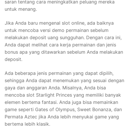
saran tentang cara meningkatkan peluang mereka
untuk menang.
Jika Anda baru mengenal slot online, ada baiknya
untuk mencoba versi demo permainan sebelum
melakukan deposit uang sungguhan. Dengan cara ini,
Anda dapat melihat cara kerja permainan dan jenis
bonus apa yang ditawarkan sebelum Anda melakukan
deposit.
Ada beberapa jenis permainan yang dapat dipilih,
sehingga Anda dapat menemukan yang sesuai dengan
gaya dan anggaran Anda. Misalnya, Anda bisa
mencoba slot Starlight Princes yang memiliki banyak
elemen bertema fantasi. Anda juga bisa memainkan
game seperti Gates of Olympus, Sweet Bonanza, dan
Permata Aztec jika Anda lebih menyukai game yang
bertema lebih klasik.