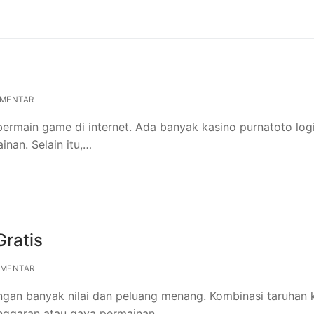
MENTAR
bermain game di internet. Ada banyak kasino purnatoto log
nan. Selain itu,…
Gratis
MENTAR
gan banyak nilai dan peluang menang. Kombinasi taruhan k
anggaran atau gaya permainan…