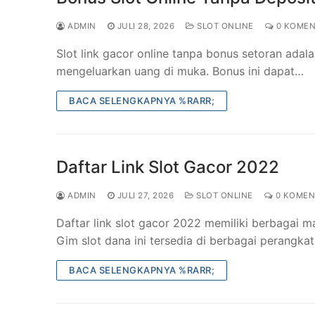
ADMIN
JULI 28, 2026
SLOT ONLINE
0 KOMEN
Slot link gacor online tanpa bonus setoran adal
mengeluarkan uang di muka. Bonus ini dapat…
BACA SELENGKAPNYA %RARR;
Daftar Link Slot Gacor 2022
ADMIN
JULI 27, 2026
SLOT ONLINE
0 KOMEN
Daftar link slot gacor 2022 memiliki berbagai m
Gim slot dana ini tersedia di berbagai perangkat
BACA SELENGKAPNYA %RARR;