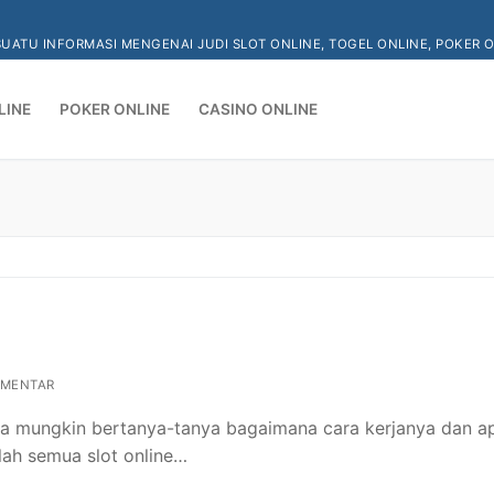
TU INFORMASI MENGENAI JUDI SLOT ONLINE, TOGEL ONLINE, POKER O
LINE
POKER ONLINE
CASINO ONLINE
Cari:
MENTAR
nda mungkin bertanya-tanya bagaimana cara kerjanya dan a
ah semua slot online…