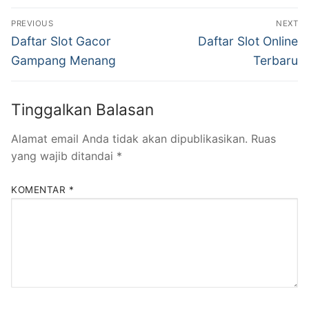
Navigasi
PREVIOUS
NEXT
pos
Previous
Next
Daftar Slot Gacor
Daftar Slot Online
post:
post:
Gampang Menang
Terbaru
Tinggalkan Balasan
Alamat email Anda tidak akan dipublikasikan.
Ruas
yang wajib ditandai
*
KOMENTAR
*