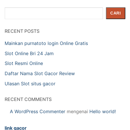
Cari
CARI
RECENT POSTS
Mainkan purnatoto login Online Gratis
Slot Online Bri 24 Jam
Slot Resmi Online
Daftar Nama Slot Gacor Review
Ulasan Slot situs gacor
RECENT COMMENTS
A WordPress Commenter
mengenai
Hello world!
link gacor