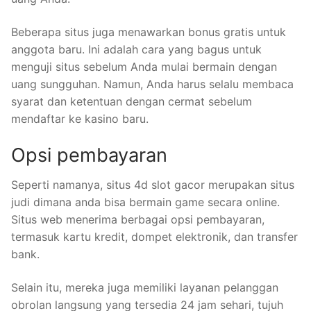
Beberapa situs juga menawarkan bonus gratis untuk
anggota baru. Ini adalah cara yang bagus untuk
menguji situs sebelum Anda mulai bermain dengan
uang sungguhan. Namun, Anda harus selalu membaca
syarat dan ketentuan dengan cermat sebelum
mendaftar ke kasino baru.
Opsi pembayaran
Seperti namanya, situs 4d slot gacor merupakan situs
judi dimana anda bisa bermain game secara online.
Situs web menerima berbagai opsi pembayaran,
termasuk kartu kredit, dompet elektronik, dan transfer
bank.
Selain itu, mereka juga memiliki layanan pelanggan
obrolan langsung yang tersedia 24 jam sehari, tujuh