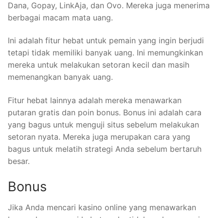
Dana, Gopay, LinkAja, dan Ovo. Mereka juga menerima
berbagai macam mata uang.
Ini adalah fitur hebat untuk pemain yang ingin berjudi
tetapi tidak memiliki banyak uang. Ini memungkinkan
mereka untuk melakukan setoran kecil dan masih
memenangkan banyak uang.
Fitur hebat lainnya adalah mereka menawarkan
putaran gratis dan poin bonus. Bonus ini adalah cara
yang bagus untuk menguji situs sebelum melakukan
setoran nyata. Mereka juga merupakan cara yang
bagus untuk melatih strategi Anda sebelum bertaruh
besar.
Bonus
Jika Anda mencari kasino online yang menawarkan