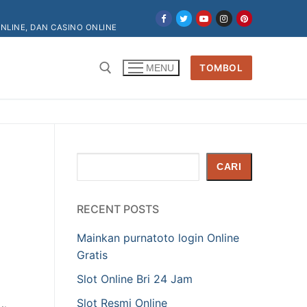
NLINE, DAN CASINO ONLINE
TOMBOL
MENU
Cari
CARI
RECENT POSTS
Mainkan purnatoto login Online
Gratis
Slot Online Bri 24 Jam
Slot Resmi Online