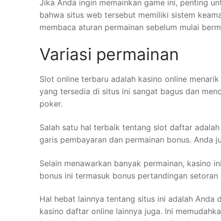
Jika Anda ingin memainkan game ini, penting u
bahwa situs web tersebut memiliki sistem keama
membaca aturan permainan sebelum mulai berm
Variasi permainan
Slot online terbaru adalah kasino online menar
yang tersedia di situs ini sangat bagus dan men
poker.
Salah satu hal terbaik tentang slot daftar ada
garis pembayaran dan permainan bonus. Anda ju
Selain menawarkan banyak permainan, kasino in
bonus ini termasuk bonus pertandingan setoran 
Hal hebat lainnya tentang situs ini adalah An
kasino daftar online lainnya juga. Ini memuda