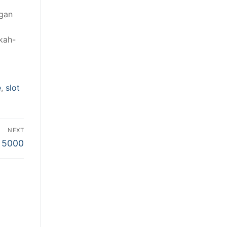
ngan
kah-
e
,
slot
NEXT
n 5000