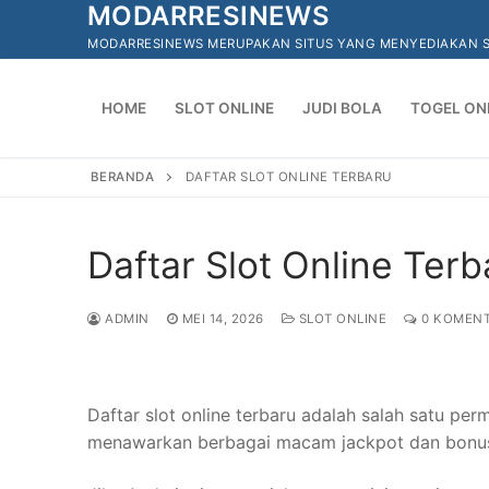
MODARRESINEWS
Lompat
ke
MODARRESINEWS MERUPAKAN SITUS YANG MENYEDIAKAN SUA
konten
HOME
SLOT ONLINE
JUDI BOLA
TOGEL ON
BERANDA
DAFTAR SLOT ONLINE TERBARU
Daftar Slot Online Terb
ADMIN
MEI 14, 2026
SLOT ONLINE
0 KOMEN
Daftar slot online terbaru adalah salah satu pe
menawarkan berbagai macam jackpot dan bonu