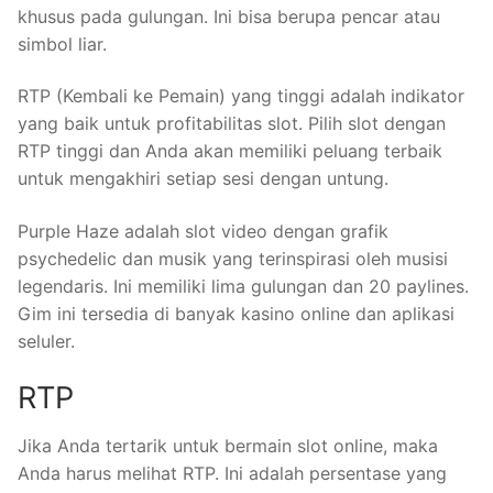
khusus pada gulungan. Ini bisa berupa pencar atau
simbol liar.
RTP (Kembali ke Pemain) yang tinggi adalah indikator
yang baik untuk profitabilitas slot. Pilih slot dengan
RTP tinggi dan Anda akan memiliki peluang terbaik
untuk mengakhiri setiap sesi dengan untung.
Purple Haze adalah slot video dengan grafik
psychedelic dan musik yang terinspirasi oleh musisi
legendaris. Ini memiliki lima gulungan dan 20 paylines.
Gim ini tersedia di banyak kasino online dan aplikasi
seluler.
RTP
Jika Anda tertarik untuk bermain slot online, maka
Anda harus melihat RTP. Ini adalah persentase yang