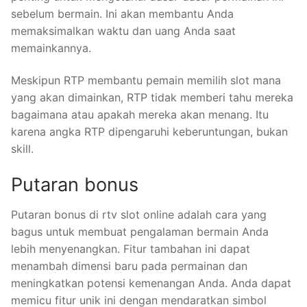
sebelum bermain. Ini akan membantu Anda
memaksimalkan waktu dan uang Anda saat
memainkannya.
Meskipun RTP membantu pemain memilih slot mana
yang akan dimainkan, RTP tidak memberi tahu mereka
bagaimana atau apakah mereka akan menang. Itu
karena angka RTP dipengaruhi keberuntungan, bukan
skill.
Putaran bonus
Putaran bonus di rtv slot online adalah cara yang
bagus untuk membuat pengalaman bermain Anda
lebih menyenangkan. Fitur tambahan ini dapat
menambah dimensi baru pada permainan dan
meningkatkan potensi kemenangan Anda. Anda dapat
memicu fitur unik ini dengan mendaratkan simbol