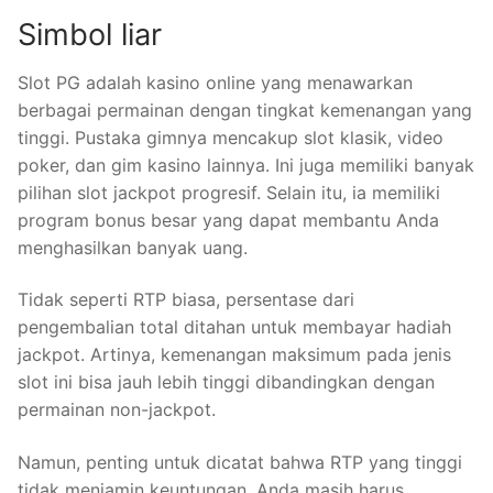
Simbol liar
Slot PG adalah kasino online yang menawarkan
berbagai permainan dengan tingkat kemenangan yang
tinggi. Pustaka gimnya mencakup slot klasik, video
poker, dan gim kasino lainnya. Ini juga memiliki banyak
pilihan slot jackpot progresif. Selain itu, ia memiliki
program bonus besar yang dapat membantu Anda
menghasilkan banyak uang.
Tidak seperti RTP biasa, persentase dari
pengembalian total ditahan untuk membayar hadiah
jackpot. Artinya, kemenangan maksimum pada jenis
slot ini bisa jauh lebih tinggi dibandingkan dengan
permainan non-jackpot.
Namun, penting untuk dicatat bahwa RTP yang tinggi
tidak menjamin keuntungan. Anda masih harus