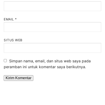
EMAIL
*
SITUS WEB
Simpan nama, email, dan situs web saya pada
peramban ini untuk komentar saya berikutnya.