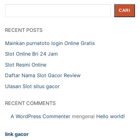
Cari
CARI
RECENT POSTS
Mainkan purnatoto login Online Gratis
Slot Online Bri 24 Jam
Slot Resmi Online
Daftar Nama Slot Gacor Review
Ulasan Slot situs gacor
RECENT COMMENTS
A WordPress Commenter
mengenai
Hello world!
link gacor