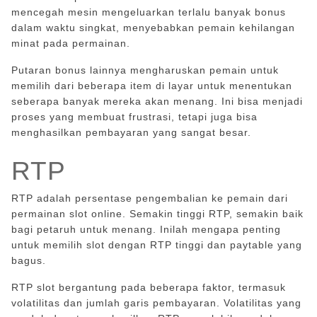
mencegah mesin mengeluarkan terlalu banyak bonus
dalam waktu singkat, menyebabkan pemain kehilangan
minat pada permainan.
Putaran bonus lainnya mengharuskan pemain untuk
memilih dari beberapa item di layar untuk menentukan
seberapa banyak mereka akan menang. Ini bisa menjadi
proses yang membuat frustrasi, tetapi juga bisa
menghasilkan pembayaran yang sangat besar.
RTP
RTP adalah persentase pengembalian ke pemain dari
permainan slot online. Semakin tinggi RTP, semakin baik
bagi petaruh untuk menang. Inilah mengapa penting
untuk memilih slot dengan RTP tinggi dan paytable yang
bagus.
RTP slot bergantung pada beberapa faktor, termasuk
volatilitas dan jumlah garis pembayaran. Volatilitas yang