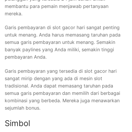
membantu para pemain menjawab pertanyaan
mereka.
Garis pembayaran di slot gacor hari sangat penting
untuk menang. Anda harus memasang taruhan pada
semua garis pembayaran untuk menang. Semakin
banyak paylines yang Anda miliki, semakin tinggi
pembayaran Anda.
Garis pembayaran yang tersedia di slot gacor hari
sangat mirip dengan yang ada di mesin slot
tradisional. Anda dapat memasang taruhan pada
semua garis pembayaran dan memilih dari berbagai
kombinasi yang berbeda. Mereka juga menawarkan
sejumlah bonus.
Simbol