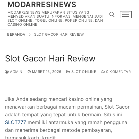
MODARRESINEWS
Lompat
ke
MODARRESINEWS MERUPAKAN SITUS YANG
MENYEDIAKAN SUATU INFORMASI MENGENAI JUDI
konten
SLOT ONLINE, TOGEL ONLINE, POKER ONLINE, DAN
CASINO ONLINE
BERANDA
SLOT GACOR HARI REVIEW
Cari:
Slot Gacor Hari Review
ADMIN
MARET 16, 2026
SLOT ONLINE
0 KOMENTAR
Jika Anda sedang mencari kasino online yang
menawarkan berbagai macam permainan, Slot Gacor
adalah tempat yang tepat untuk bermain. Situs ini
SLOT777
memiliki antarmuka yang ramah pengguna
dan menerima berbagai metode pembayaran,
termasuk kartu kredit.