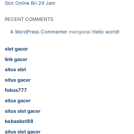
Slot Online Bri 24 Jam
RECENT COMMENTS
A WordPress Commenter
mengenai
Hello world!
slot gacor
link gacor
situs slot
situs gacor
fokus777
situs gacor
situs slot gacor
bebasbet88
situs slot gacor