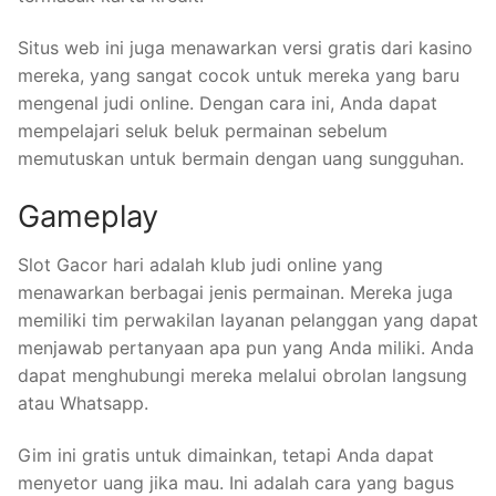
Situs web ini juga menawarkan versi gratis dari kasino
mereka, yang sangat cocok untuk mereka yang baru
mengenal judi online. Dengan cara ini, Anda dapat
mempelajari seluk beluk permainan sebelum
memutuskan untuk bermain dengan uang sungguhan.
Gameplay
Slot Gacor hari adalah klub judi online yang
menawarkan berbagai jenis permainan. Mereka juga
memiliki tim perwakilan layanan pelanggan yang dapat
menjawab pertanyaan apa pun yang Anda miliki. Anda
dapat menghubungi mereka melalui obrolan langsung
atau Whatsapp.
Gim ini gratis untuk dimainkan, tetapi Anda dapat
menyetor uang jika mau. Ini adalah cara yang bagus