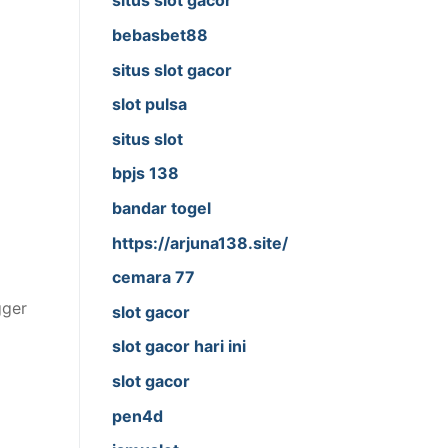
situs slot gacor
bebasbet88
situs slot gacor
slot pulsa
situs slot
bpjs 138
bandar togel
https://arjuna138.site/
cemara 77
gger
slot gacor
slot gacor hari ini
slot gacor
pen4d