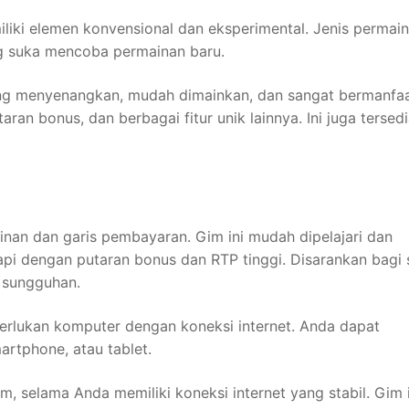
liki elemen konvensional dan eksperimental. Jenis permain
g suka mencoba permainan baru.
ng menyenangkan, mudah dimainkan, dan sangat bermanfa
ran bonus, dan berbagai fitur unik lainnya. Ini juga tersed
ainan dan garis pembayaran. Gim ini mudah dipelajari dan
api dengan putaran bonus dan RTP tinggi. Disarankan bagi 
g sungguhan.
rlukan komputer dengan koneksi internet. Anda dapat
rtphone, atau tablet.
, selama Anda memiliki koneksi internet yang stabil. Gim i