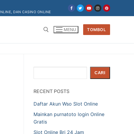
NLINE, DAN CASINO ONLINE
TOMBOL
MENU
Cari
CARI
RECENT POSTS
Daftar Akun Wso Slot Online
Mainkan purnatoto login Online
Gratis
Slot Online Bri 24 Jam