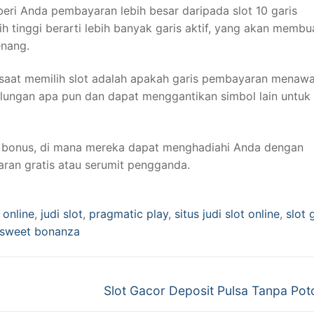
eri Anda pembayaran lebih besar daripada slot 10 garis
ih tinggi berarti lebih banyak garis aktif, yang akan memb
enang.
n saat memilih slot adalah apakah garis pembayaran menaw
gulungan apa pun dan dapat menggantikan simbol lain untuk
n bonus, di mana mereka dapat menghadiahi Anda dengan
aran gratis atau serumit pengganda.
 online
,
judi slot
,
pragmatic play
,
situs judi slot online
,
slot 
sweet bonanza
Next
Slot Gacor Deposit Pulsa Tanpa Po
post: