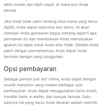
lebih mudah dan lebih cepat, di mana pun Anda
berada.
Jika Anda tidak yakin tentang situs mana yang harus
dipilih, Anda dapat mencoba slot demo. Ini akan
memberi Anda gambaran bagus tentang seperti apa
permainan itu dan membiarkan Anda memutuskan
apakah itu tepat untuk Anda atau tidak. Setelah Anda
yakin dengan permainannya, Anda dapat mulai
bermain dengan uang sungguhan.
Opsi pembayaran
Sebagai pemain judi slot online, Anda dapat dengan
mudah menyetor uang melalui berbagai opsi
pembayaran. Anda dapat menggunakan kartu kredit,
transfer bank, e-wallet, dan banyak lainnya. Satu-
satunya hal yang harus Anda lakukan adalah memilih