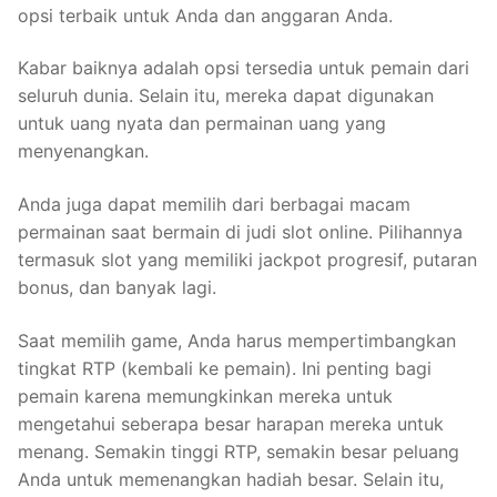
opsi terbaik untuk Anda dan anggaran Anda.
Kabar baiknya adalah opsi tersedia untuk pemain dari
seluruh dunia. Selain itu, mereka dapat digunakan
untuk uang nyata dan permainan uang yang
menyenangkan.
Anda juga dapat memilih dari berbagai macam
permainan saat bermain di judi slot online. Pilihannya
termasuk slot yang memiliki jackpot progresif, putaran
bonus, dan banyak lagi.
Saat memilih game, Anda harus mempertimbangkan
tingkat RTP (kembali ke pemain). Ini penting bagi
pemain karena memungkinkan mereka untuk
mengetahui seberapa besar harapan mereka untuk
menang. Semakin tinggi RTP, semakin besar peluang
Anda untuk memenangkan hadiah besar. Selain itu,