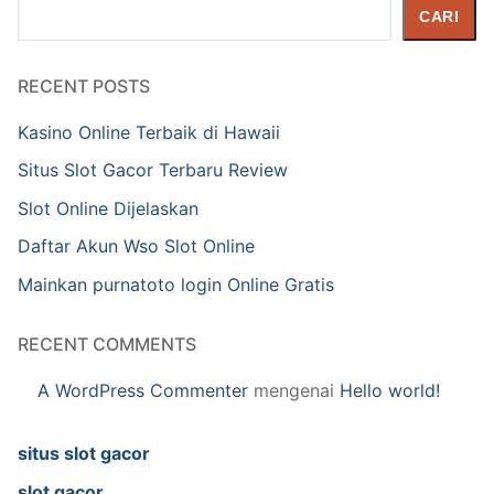
Cari
CARI
RECENT POSTS
Kasino Online Terbaik di Hawaii
Situs Slot Gacor Terbaru Review
Slot Online Dijelaskan
Daftar Akun Wso Slot Online
Mainkan purnatoto login Online Gratis
RECENT COMMENTS
A WordPress Commenter
mengenai
Hello world!
situs slot gacor
slot gacor