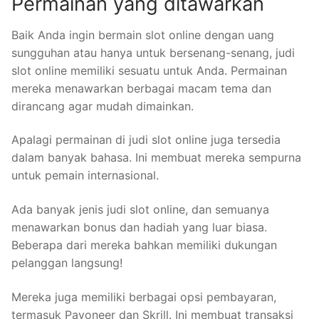
Permainan yang ditawarkan
Baik Anda ingin bermain slot online dengan uang
sungguhan atau hanya untuk bersenang-senang, judi
slot online memiliki sesuatu untuk Anda. Permainan
mereka menawarkan berbagai macam tema dan
dirancang agar mudah dimainkan.
Apalagi permainan di judi slot online juga tersedia
dalam banyak bahasa. Ini membuat mereka sempurna
untuk pemain internasional.
Ada banyak jenis judi slot online, dan semuanya
menawarkan bonus dan hadiah yang luar biasa.
Beberapa dari mereka bahkan memiliki dukungan
pelanggan langsung!
Mereka juga memiliki berbagai opsi pembayaran,
termasuk Payoneer dan Skrill. Ini membuat transaksi