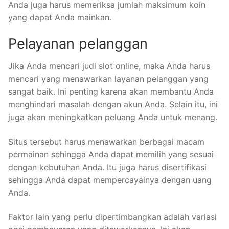
Anda juga harus memeriksa jumlah maksimum koin
yang dapat Anda mainkan.
Pelayanan pelanggan
Jika Anda mencari judi slot online, maka Anda harus
mencari yang menawarkan layanan pelanggan yang
sangat baik. Ini penting karena akan membantu Anda
menghindari masalah dengan akun Anda. Selain itu, ini
juga akan meningkatkan peluang Anda untuk menang.
Situs tersebut harus menawarkan berbagai macam
permainan sehingga Anda dapat memilih yang sesuai
dengan kebutuhan Anda. Itu juga harus disertifikasi
sehingga Anda dapat mempercayainya dengan uang
Anda.
Faktor lain yang perlu dipertimbangkan adalah variasi