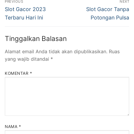
PREVIOUS
NEXT
pos
Previous
Next
Slot Gacor 2023
Slot Gacor Tanpa
post:
post:
Terbaru Hari Ini
Potongan Pulsa
Tinggalkan Balasan
Alamat email Anda tidak akan dipublikasikan.
Ruas
yang wajib ditandai
*
KOMENTAR
*
NAMA
*