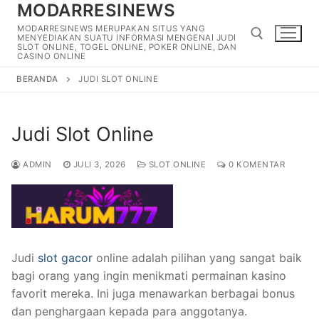
MODARRESINEWS
Lompat
ke
MODARRESINEWS MERUPAKAN SITUS YANG
MENYEDIAKAN SUATU INFORMASI MENGENAI JUDI
konten
SLOT ONLINE, TOGEL ONLINE, POKER ONLINE, DAN
CASINO ONLINE
BERANDA
JUDI SLOT ONLINE
Cari:
Judi Slot Online
ADMIN
JULI 3, 2026
SLOT ONLINE
0 KOMENTAR
Judi
slot gacor
online adalah pilihan yang sangat baik
bagi orang yang ingin menikmati permainan kasino
favorit mereka. Ini juga menawarkan berbagai bonus
dan penghargaan kepada para anggotanya.