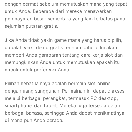
dengan cermat sebelum memutuskan mana yang tepat
untuk Anda. Beberapa dari mereka menawarkan
pembayaran besar sementara yang lain terbatas pada
sejumlah putaran gratis.
Jika Anda tidak yakin game mana yang harus dipilih,
cobalah versi demo gratis terlebih dahulu. Ini akan
memberi Anda gambaran tentang cara kerja slot dan
memungkinkan Anda untuk memutuskan apakah itu
cocok untuk preferensi Anda.
Pilihan hebat lainnya adalah bermain slot online
dengan uang sungguhan. Permainan ini dapat diakses
melalui berbagai perangkat, termasuk PC desktop,
smartphone, dan tablet. Mereka juga tersedia dalam
berbagai bahasa, sehingga Anda dapat menikmatinya
di mana pun Anda berada.