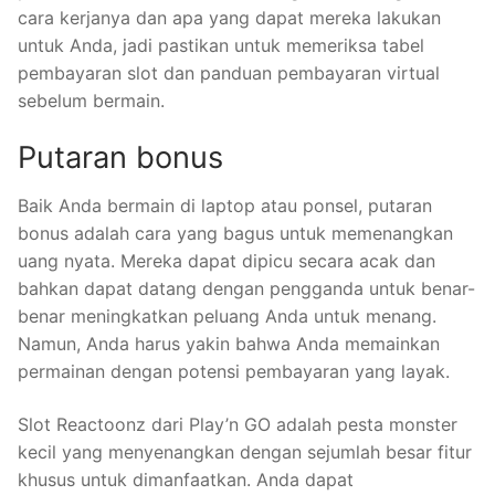
cara kerjanya dan apa yang dapat mereka lakukan
untuk Anda, jadi pastikan untuk memeriksa tabel
pembayaran slot dan panduan pembayaran virtual
sebelum bermain.
Putaran bonus
Baik Anda bermain di laptop atau ponsel, putaran
bonus adalah cara yang bagus untuk memenangkan
uang nyata. Mereka dapat dipicu secara acak dan
bahkan dapat datang dengan pengganda untuk benar-
benar meningkatkan peluang Anda untuk menang.
Namun, Anda harus yakin bahwa Anda memainkan
permainan dengan potensi pembayaran yang layak.
Slot Reactoonz dari Play’n GO adalah pesta monster
kecil yang menyenangkan dengan sejumlah besar fitur
khusus untuk dimanfaatkan. Anda dapat