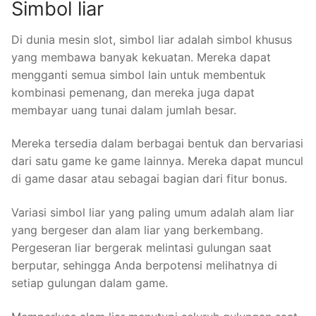
Simbol liar
Di dunia mesin slot, simbol liar adalah simbol khusus
yang membawa banyak kekuatan. Mereka dapat
mengganti semua simbol lain untuk membentuk
kombinasi pemenang, dan mereka juga dapat
membayar uang tunai dalam jumlah besar.
Mereka tersedia dalam berbagai bentuk dan bervariasi
dari satu game ke game lainnya. Mereka dapat muncul
di game dasar atau sebagai bagian dari fitur bonus.
Variasi simbol liar yang paling umum adalah alam liar
yang bergeser dan alam liar yang berkembang.
Pergeseran liar bergerak melintasi gulungan saat
berputar, sehingga Anda berpotensi melihatnya di
setiap gulungan dalam game.