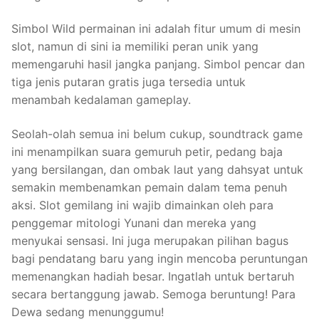
Simbol Wild permainan ini adalah fitur umum di mesin
slot, namun di sini ia memiliki peran unik yang
memengaruhi hasil jangka panjang. Simbol pencar dan
tiga jenis putaran gratis juga tersedia untuk
menambah kedalaman gameplay.
Seolah-olah semua ini belum cukup, soundtrack game
ini menampilkan suara gemuruh petir, pedang baja
yang bersilangan, dan ombak laut yang dahsyat untuk
semakin membenamkan pemain dalam tema penuh
aksi. Slot gemilang ini wajib dimainkan oleh para
penggemar mitologi Yunani dan mereka yang
menyukai sensasi. Ini juga merupakan pilihan bagus
bagi pendatang baru yang ingin mencoba peruntungan
memenangkan hadiah besar. Ingatlah untuk bertaruh
secara bertanggung jawab. Semoga beruntung! Para
Dewa sedang menunggumu!