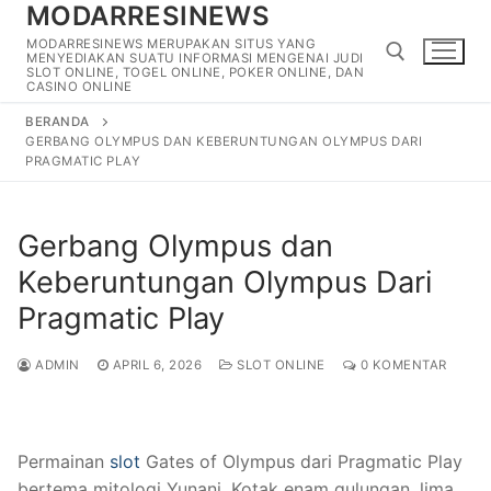
MODARRESINEWS
Lompat
ke
MODARRESINEWS MERUPAKAN SITUS YANG
MENYEDIAKAN SUATU INFORMASI MENGENAI JUDI
konten
SLOT ONLINE, TOGEL ONLINE, POKER ONLINE, DAN
CASINO ONLINE
BERANDA
Cari:
GERBANG OLYMPUS DAN KEBERUNTUNGAN OLYMPUS DARI
PRAGMATIC PLAY
Gerbang Olympus dan
Keberuntungan Olympus Dari
Pragmatic Play
ADMIN
APRIL 6, 2026
SLOT ONLINE
0 KOMENTAR
Permainan
slot
Gates of Olympus dari Pragmatic Play
bertema mitologi Yunani. Kotak enam gulungan, lima