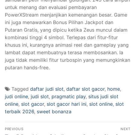
untuk menang dan evaluasi pembayaran
PowerXStream menjanjikan kemenangan besar. Game
ini juga menawarkan Bonus Pilihan Jackpot dan
Putaran Gratis, yang dipicu ketika Zeus muncul dalam
kombinasi tinggi 4 simbol. Terlepas dari fitur-fitur
khusus ini, kurangnya animasi reel dan gameplay yang
lambat dapat membuatnya terasa membosankan. Ia
juga tidak memiliki fitur turbospin yang memungkinkan
putaran hands-free.
Tagged
daftar judi slot
,
daftar slot gacor
,
home
,
judi online
,
judi slot
,
pragmatic play
,
situs judi slot
online
,
slot gacor
,
slot gacor hari ini
,
slot online
,
slot
terbaik 2026
,
sweet bonanza
Navigasi
PREVIOUS
NEXT