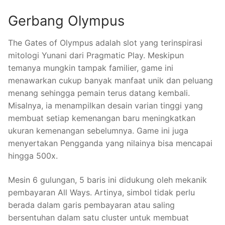
Gerbang Olympus
The Gates of Olympus adalah slot yang terinspirasi
mitologi Yunani dari Pragmatic Play. Meskipun
temanya mungkin tampak familier, game ini
menawarkan cukup banyak manfaat unik dan peluang
menang sehingga pemain terus datang kembali.
Misalnya, ia menampilkan desain varian tinggi yang
membuat setiap kemenangan baru meningkatkan
ukuran kemenangan sebelumnya. Game ini juga
menyertakan Pengganda yang nilainya bisa mencapai
hingga 500x.
Mesin 6 gulungan, 5 baris ini didukung oleh mekanik
pembayaran All Ways. Artinya, simbol tidak perlu
berada dalam garis pembayaran atau saling
bersentuhan dalam satu cluster untuk membuat