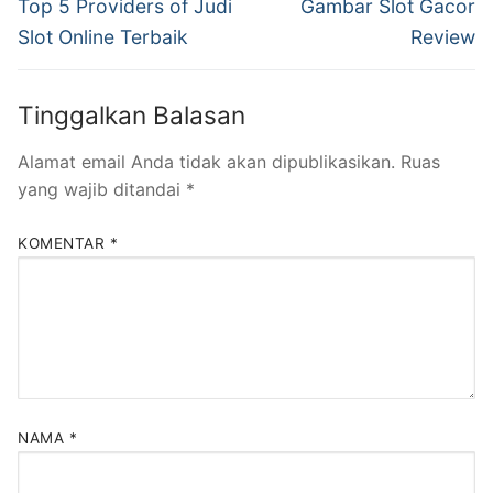
pos
Previous
Next
Top 5 Providers of Judi
Gambar Slot Gacor
post:
post:
Slot Online Terbaik
Review
Tinggalkan Balasan
Alamat email Anda tidak akan dipublikasikan.
Ruas
yang wajib ditandai
*
KOMENTAR
*
NAMA
*