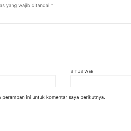
as yang wajib ditandai
*
SITUS WEB
 peramban ini untuk komentar saya berikutnya.