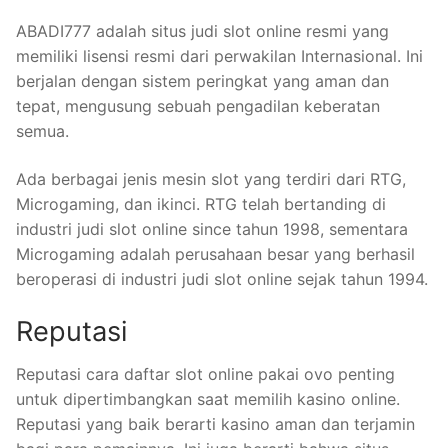
ABADI777 adalah situs judi slot online resmi yang
memiliki lisensi resmi dari perwakilan Internasional. Ini
berjalan dengan sistem peringkat yang aman dan
tepat, mengusung sebuah pengadilan keberatan
semua.
Ada berbagai jenis mesin slot yang terdiri dari RTG,
Microgaming, dan ikinci. RTG telah bertanding di
industri judi slot online since tahun 1998, sementara
Microgaming adalah perusahaan besar yang berhasil
beroperasi di industri judi slot online sejak tahun 1994.
Reputasi
Reputasi cara daftar slot online pakai ovo penting
untuk dipertimbangkan saat memilih kasino online.
Reputasi yang baik berarti kasino aman dan terjamin