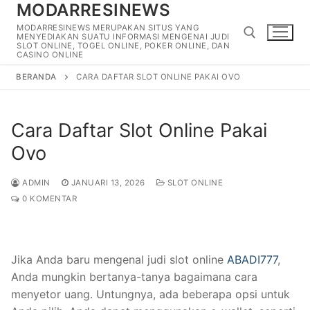
MODARRESINEWS
Lompat
ke
MODARRESINEWS MERUPAKAN SITUS YANG
MENYEDIAKAN SUATU INFORMASI MENGENAI JUDI
konten
SLOT ONLINE, TOGEL ONLINE, POKER ONLINE, DAN
CASINO ONLINE
BERANDA
CARA DAFTAR SLOT ONLINE PAKAI OVO
Cari:
Cara Daftar Slot Online Pakai
Ovo
ADMIN
JANUARI 13, 2026
SLOT ONLINE
0 KOMENTAR
Jika Anda baru mengenal judi slot online
ABADI777
,
Anda mungkin bertanya-tanya bagaimana cara
menyetor uang. Untungnya, ada beberapa opsi untuk