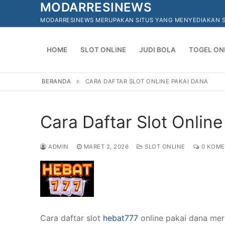
MODARRESINEWS
Lompat
ke
MODARRESINEWS MERUPAKAN SITUS YANG MENYEDIAKAN SUA
konten
HOME
SLOT ONLINE
JUDI BOLA
TOGEL ON
BERANDA
CARA DAFTAR SLOT ONLINE PAKAI DANA
Cara Daftar Slot Onlin
ADMIN
MARET 2, 2026
SLOT ONLINE
0 KOME
Cara daftar slot
hebat777
online pakai dana meru