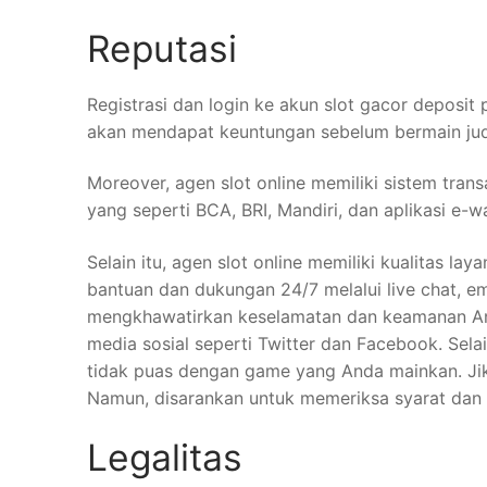
Reputasi
Registrasi dan login ke akun slot gacor deposit 
akan mendapat keuntungan sebelum bermain judi 
Moreover, agen slot online memiliki sistem tran
yang seperti BCA, BRI, Mandiri, dan aplikasi e-w
Selain itu, agen slot online memiliki kualitas 
bantuan dan dukungan 24/7 melalui live chat, e
mengkhawatirkan keselamatan dan keamanan An
media sosial seperti Twitter dan Facebook. Sel
tidak puas dengan game yang Anda mainkan. Ji
Namun, disarankan untuk memeriksa syarat dan 
Legalitas