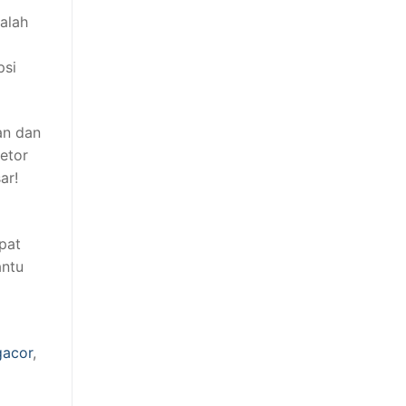
alah
psi
an dan
etor
ar!
pat
antu
gacor
,