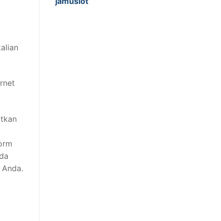
jamuslot
alian
rnet
atkan
orm
nda
 Anda.