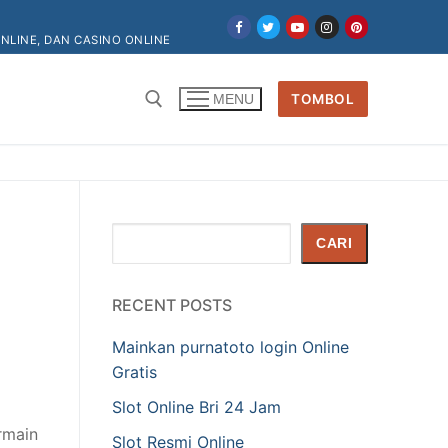
NLINE, DAN CASINO ONLINE
TOMBOL
MENU
Cari
CARI
RECENT POSTS
Mainkan purnatoto login Online
Gratis
Slot Online Bri 24 Jam
rmain
Slot Resmi Online