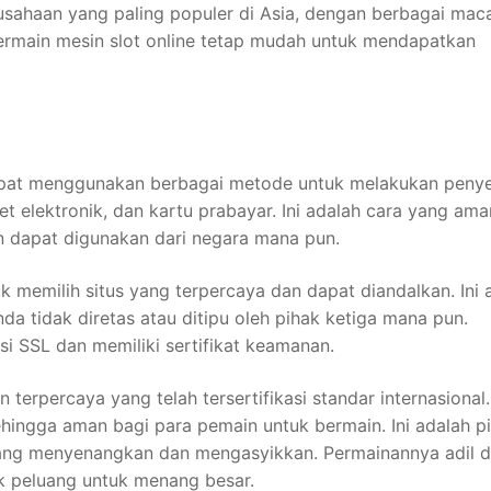
rusahaan yang paling populer di Asia, dengan berbagai ma
ermain mesin slot online tetap mudah untuk mendapatkan
 dapat menggunakan berbagai metode untuk melakukan peny
et elektronik, dan kartu prabayar. Ini adalah cara yang am
n dapat digunakan dari negara mana pun.
uk memilih situs yang terpercaya dan dapat diandalkan. Ini 
a tidak diretas atau ditipu oleh pihak ketiga mana pun.
si SSL dan memiliki sertifikat keamanan.
 terpercaya yang telah tersertifikasi standar internasional.
hingga aman bagi para pemain untuk bermain. Ini adalah pi
yang menyenangkan dan mengasyikkan. Permainannya adil 
 peluang untuk menang besar.