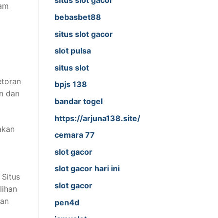
situs slot gacor
cam
bebasbet88
situs slot gacor
slot pulsa
situs slot
etoran
bpjs 138
an dan
bandar togel
https://arjuna138.site/
akan
cemara 77
slot gacor
slot gacor hari ini
 Situs
slot gacor
lihan
dan
pen4d