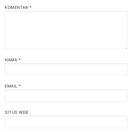
KOMENTAR
*
NAMA
*
EMAIL
*
SITUS WEB