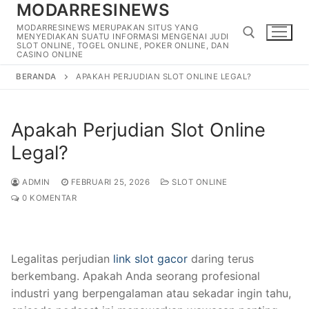
MODARRESINEWS
Lompat
ke
MODARRESINEWS MERUPAKAN SITUS YANG
MENYEDIAKAN SUATU INFORMASI MENGENAI JUDI
konten
SLOT ONLINE, TOGEL ONLINE, POKER ONLINE, DAN
CASINO ONLINE
BERANDA
APAKAH PERJUDIAN SLOT ONLINE LEGAL?
Cari:
Apakah Perjudian Slot Online
Legal?
ADMIN
FEBRUARI 25, 2026
SLOT ONLINE
0 KOMENTAR
Legalitas perjudian
link slot gacor
daring terus
berkembang. Apakah Anda seorang profesional
industri yang berpengalaman atau sekadar ingin tahu,