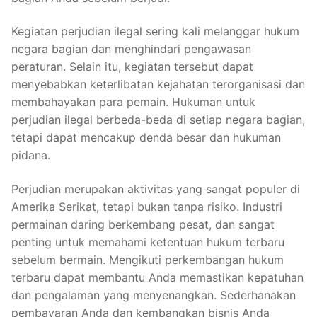
Kegiatan perjudian ilegal sering kali melanggar hukum
negara bagian dan menghindari pengawasan
peraturan. Selain itu, kegiatan tersebut dapat
menyebabkan keterlibatan kejahatan terorganisasi dan
membahayakan para pemain. Hukuman untuk
perjudian ilegal berbeda-beda di setiap negara bagian,
tetapi dapat mencakup denda besar dan hukuman
pidana.
Perjudian merupakan aktivitas yang sangat populer di
Amerika Serikat, tetapi bukan tanpa risiko. Industri
permainan daring berkembang pesat, dan sangat
penting untuk memahami ketentuan hukum terbaru
sebelum bermain. Mengikuti perkembangan hukum
terbaru dapat membantu Anda memastikan kepatuhan
dan pengalaman yang menyenangkan. Sederhanakan
pembayaran Anda dan kembangkan bisnis Anda