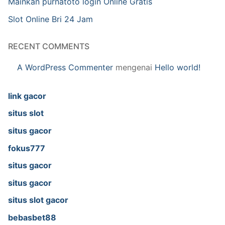
Mainkan purnatoto login Online Gratis
Slot Online Bri 24 Jam
RECENT COMMENTS
A WordPress Commenter
mengenai
Hello world!
link gacor
situs slot
situs gacor
fokus777
situs gacor
situs gacor
situs slot gacor
bebasbet88