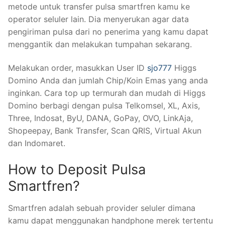
metode untuk transfer pulsa smartfren kamu ke
operator seluler lain. Dia menyerukan agar data
pengiriman pulsa dari no penerima yang kamu dapat
menggantik dan melakukan tumpahan sekarang.
Melakukan order, masukkan User ID
sjo777
Higgs
Domino Anda dan jumlah Chip/Koin Emas yang anda
inginkan. Cara top up termurah dan mudah di Higgs
Domino berbagi dengan pulsa Telkomsel, XL, Axis,
Three, Indosat, ByU, DANA, GoPay, OVO, LinkAja,
Shopeepay, Bank Transfer, Scan QRIS, Virtual Akun
dan Indomaret.
How to Deposit Pulsa
Smartfren?
Smartfren adalah sebuah provider seluler dimana
kamu dapat menggunakan handphone merek tertentu