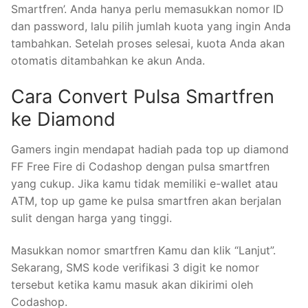
Smartfren’. Anda hanya perlu memasukkan nomor ID
dan password, lalu pilih jumlah kuota yang ingin Anda
tambahkan. Setelah proses selesai, kuota Anda akan
otomatis ditambahkan ke akun Anda.
Cara Convert Pulsa Smartfren
ke Diamond
Gamers ingin mendapat hadiah pada top up diamond
FF Free Fire di Codashop dengan pulsa smartfren
yang cukup. Jika kamu tidak memiliki e-wallet atau
ATM, top up game ke pulsa smartfren akan berjalan
sulit dengan harga yang tinggi.
Masukkan nomor smartfren Kamu dan klik “Lanjut”.
Sekarang, SMS kode verifikasi 3 digit ke nomor
tersebut ketika kamu masuk akan dikirimi oleh
Codashop.