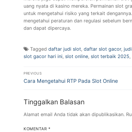
uang nyata di kasino mereka. Permainan slot g
untuk mengetahui risiko yang terkait dengannya.
mengetahui peraturan dan regulasi sebelum bermai
dan dapat dipercaya.
Tagged
daftar judi slot
,
daftar slot gacor
,
judi
slot gacor hari ini
,
slot online
,
slot terbaik 2025
,
Navigasi
PREVIOUS
Previous
pos
Cara Mengetahui RTP Pada Slot Online
post:
Tinggalkan Balasan
Alamat email Anda tidak akan dipublikasikan.
Ru
KOMENTAR
*