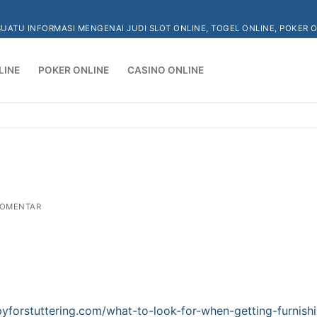
TU INFORMASI MENGENAI JUDI SLOT ONLINE, TOGEL ONLINE, POKER O
LINE
POKER ONLINE
CASINO ONLINE
Cari:
KOMENTAR
apyforstuttering.com/what-to-look-for-when-getting-furnish