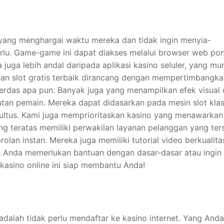
yang menghargai waktu mereka dan tidak ingin menyia-
rlu. Game-game ini dapat diakses melalui browser web pon
juga lebih andal daripada aplikasi kasino seluler, yang mu
an slot gratis terbaik dirancang dengan mempertimbangka
 cerdas apa pun. Banyak juga yang menampilkan efek visual
tan pemain. Mereka dapat didasarkan pada mesin slot klas
kultus. Kami juga memprioritaskan kasino yang menawarkan
 teratas memiliki perwakilan layanan pelanggan yang ter
rolan instan. Mereka juga memiliki tutorial video berkualita
 Anda memerlukan bantuan dengan dasar-dasar atau ingin
 kasino online ini siap membantu Anda!
 adalah tidak perlu mendaftar ke kasino internet. Yang Anda