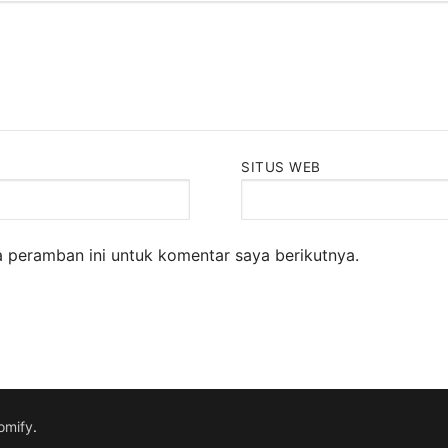
SITUS WEB
 peramban ini untuk komentar saya berikutnya.
omify
.