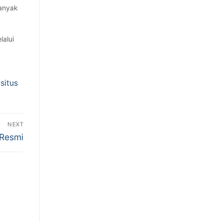
banyak
lalui
,
situs
NEXT
 Resmi