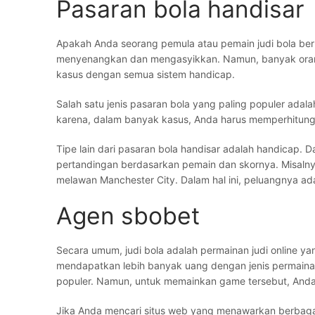
Pasaran bola handisar
Apakah Anda seorang pemula atau pemain judi bola berp
menyenangkan dan mengasyikkan.
Namun, banyak ora
kasus dengan semua sistem handicap.
Salah satu jenis pasaran bola yang paling populer adalah
karena, dalam banyak kasus, Anda harus memperhitung
Tipe lain dari pasaran bola handisar adalah handicap.
Da
pertandingan berdasarkan pemain dan skornya.
Misaln
melawan Manchester City.
Dalam hal ini, peluangnya ad
Agen sbobet
Secara umum, judi bola adalah permainan judi online yan
mendapatkan lebih banyak uang dengan jenis permainan
populer.
Namun, untuk memainkan game tersebut, Anda p
Jika Anda mencari situs web yang menawarkan berbaga