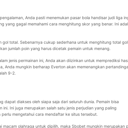
engalaman, Anda pasti menemukan pasar bola handisar judi liga in
ng yang gagal memahami cara menghitung skor yang benar.
Ini ada
 gol total.
Sebenarnya cukup sederhana untuk menghitung total gol
kan jumlah poin yang harus dicetak pemain untuk menang.
lam jenis permainan ini, Anda akan diizinkan untuk memprediksi hasi
ya, Anda mungkin berharap Everton akan memenangkan pertanding
alah 9-2.
g dapat diakses oleh siapa saja dari seluruh dunia.
Pemain bisa
 ini.
Ini juga merupakan salah satu jenis perjudian yang paling
erlu mengetahui cara mendaftar ke situs tersebut.
i macam olahraga untuk dipilih, maka Sbobet mungkin merupakan pi