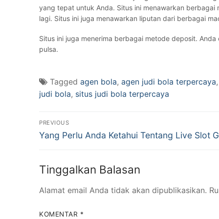
yang tepat untuk Anda.
Situs ini menawarkan berbagai 
lagi.
Situs ini juga menawarkan liputan dari berbagai ma
Situs ini juga menerima berbagai metode deposit.
Anda d
pulsa.
Tagged
agen bola
,
agen judi bola terpercaya
judi bola
,
situs judi bola terpercaya
Navigasi
PREVIOUS
Previous
pos
Yang Perlu Anda Ketahui Tentang Live Slot 
post:
Tinggalkan Balasan
Alamat email Anda tidak akan dipublikasikan.
Ru
KOMENTAR
*