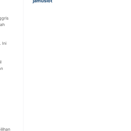
jamuslot
ggris
lah
.
Ini
l
an
lihan