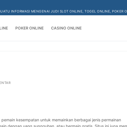
TU INFORMASI MENGENAI JUDI SLOT ONLINE, TOGEL ONLINE, POKER O
LINE
POKER ONLINE
CASINO ONLINE
Cari:
ENTAR
an pemain kesempatan untuk memainkan berbagai jenis permainan
main dengan uang sungguhan, atau bermain gratis.
Situs ini juga memi