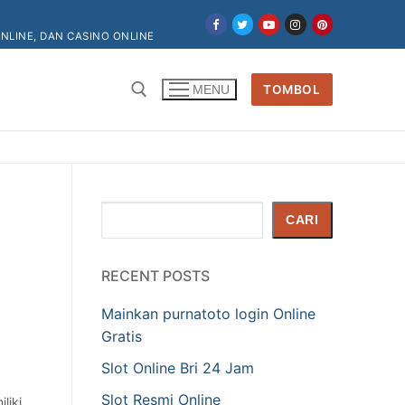
NLINE, DAN CASINO ONLINE
TOMBOL
MENU
Cari
CARI
RECENT POSTS
Mainkan purnatoto login Online
Gratis
Slot Online Bri 24 Jam
Slot Resmi Online
liki