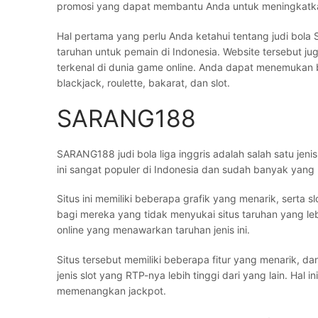
promosi yang dapat membantu Anda untuk meningkatk
Hal pertama yang perlu Anda ketahui tentang judi bol
taruhan untuk pemain di Indonesia.
Website tersebut ju
terkenal di dunia game online.
Anda dapat menemukan ba
blackjack, roulette, bakarat, dan slot.
SARANG188
SARANG188 judi bola liga inggris adalah salah satu jeni
ini sangat populer di Indonesia dan sudah banyak yan
Situs ini memiliki beberapa grafik yang menarik, serta s
bagi mereka yang tidak menyukai situs taruhan yang leb
online yang menawarkan taruhan jenis ini.
Situs tersebut memiliki beberapa fitur yang menarik, d
jenis slot yang RTP-nya lebih tinggi dari yang lain.
Hal i
memenangkan jackpot.