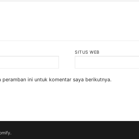
SITUS WEB
 peramban ini untuk komentar saya berikutnya.
omify
.