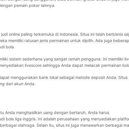
 dengan pemain poker lainnya.
 judi online paling terkemuka di Indonesia.
Situs ini telah berbisnis se
eka memiliki ratusan jenis permainan untuk dipilih.
Ada juga beberap
di bola.
emiliki sistem sederhana yang sangat ramah pengguna.
Ini memiliki li
 menyediakan livescore sehingga Anda dapat melacak permainan bol
dapat menggunakan bank lokal sebagai metode deposit Anda.
Situs 
ng dari akun Anda.
ntu Anda menghasilkan uang dengan bertaruh, Anda harus
bola liga inggris.
Ini adalah perusahaan yang menyediakan platfo
berbagai olahraga.
Selain itu, situs ini juga menawarkan berbagai 