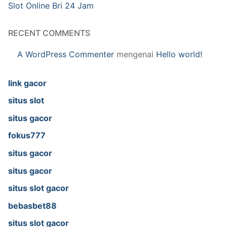
Slot Online Bri 24 Jam
RECENT COMMENTS
A WordPress Commenter
mengenai
Hello world!
link gacor
situs slot
situs gacor
fokus777
situs gacor
situs gacor
situs slot gacor
bebasbet88
situs slot gacor