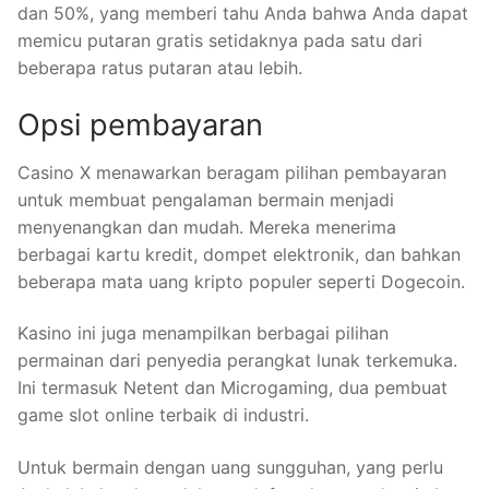
dan 50%, yang memberi tahu Anda bahwa Anda dapat
memicu putaran gratis setidaknya pada satu dari
beberapa ratus putaran atau lebih.
Opsi pembayaran
Casino X menawarkan beragam pilihan pembayaran
untuk membuat pengalaman bermain menjadi
menyenangkan dan mudah. Mereka menerima
berbagai kartu kredit, dompet elektronik, dan bahkan
beberapa mata uang kripto populer seperti Dogecoin.
Kasino ini juga menampilkan berbagai pilihan
permainan dari penyedia perangkat lunak terkemuka.
Ini termasuk Netent dan Microgaming, dua pembuat
game slot online terbaik di industri.
Untuk bermain dengan uang sungguhan, yang perlu