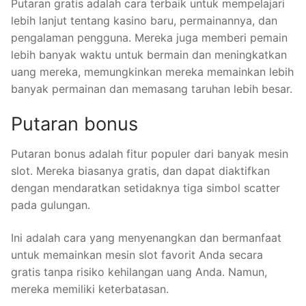
Putaran gratis adalah cara terbaik untuk mempelajari
lebih lanjut tentang kasino baru, permainannya, dan
pengalaman pengguna. Mereka juga memberi pemain
lebih banyak waktu untuk bermain dan meningkatkan
uang mereka, memungkinkan mereka memainkan lebih
banyak permainan dan memasang taruhan lebih besar.
Putaran bonus
Putaran bonus adalah fitur populer dari banyak mesin
slot. Mereka biasanya gratis, dan dapat diaktifkan
dengan mendaratkan setidaknya tiga simbol scatter
pada gulungan.
Ini adalah cara yang menyenangkan dan bermanfaat
untuk memainkan mesin slot favorit Anda secara
gratis tanpa risiko kehilangan uang Anda. Namun,
mereka memiliki keterbatasan.