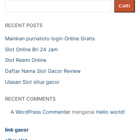
Cari
CARI
RECENT POSTS
Mainkan purnatoto login Online Gratis
Slot Online Bri 24 Jam
Slot Resmi Online
Daftar Nama Slot Gacor Review
Ulasan Slot situs gacor
RECENT COMMENTS
A WordPress Commenter
mengenai
Hello world!
link gacor