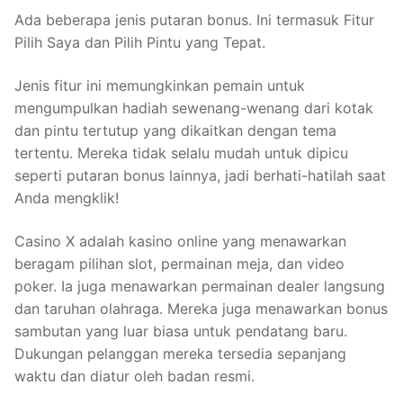
Ada beberapa jenis putaran bonus. Ini termasuk Fitur
Pilih Saya dan Pilih Pintu yang Tepat.
Jenis fitur ini memungkinkan pemain untuk
mengumpulkan hadiah sewenang-wenang dari kotak
dan pintu tertutup yang dikaitkan dengan tema
tertentu. Mereka tidak selalu mudah untuk dipicu
seperti putaran bonus lainnya, jadi berhati-hatilah saat
Anda mengklik!
Casino X adalah kasino online yang menawarkan
beragam pilihan slot, permainan meja, dan video
poker. Ia juga menawarkan permainan dealer langsung
dan taruhan olahraga. Mereka juga menawarkan bonus
sambutan yang luar biasa untuk pendatang baru.
Dukungan pelanggan mereka tersedia sepanjang
waktu dan diatur oleh badan resmi.