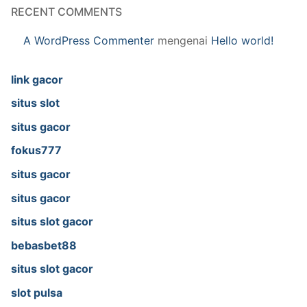
RECENT COMMENTS
A WordPress Commenter
mengenai
Hello world!
link gacor
situs slot
situs gacor
fokus777
situs gacor
situs gacor
situs slot gacor
bebasbet88
situs slot gacor
slot pulsa