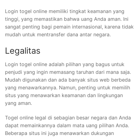
Login togel online memiliki tingkat keamanan yang
tinggi, yang memastikan bahwa uang Anda aman. Ini
sangat penting bagi pemain internasional, karena tidak
mudah untuk mentransfer dana antar negara.
Legalitas
Login togel online adalah pilihan yang bagus untuk
penjudi yang ingin memasang taruhan dari mana saja.
Mudah digunakan dan ada banyak situs web berbeda
yang menawarkannya. Namun, penting untuk memilih
situs yang menawarkan keamanan dan lingkungan
yang aman.
Togel online legal di sebagian besar negara dan Anda
dapat memainkannya dalam mata uang pilihan Anda.
Beberapa situs ini juga menawarkan dukungan