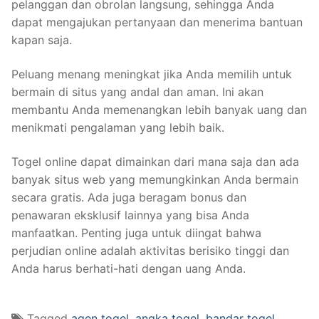
pelanggan dan obrolan langsung, sehingga Anda
dapat mengajukan pertanyaan dan menerima bantuan
kapan saja.
Peluang menang meningkat jika Anda memilih untuk
bermain di situs yang andal dan aman. Ini akan
membantu Anda memenangkan lebih banyak uang dan
menikmati pengalaman yang lebih baik.
Togel online dapat dimainkan dari mana saja dan ada
banyak situs web yang memungkinkan Anda bermain
secara gratis. Ada juga beragam bonus dan
penawaran eksklusif lainnya yang bisa Anda
manfaatkan. Penting juga untuk diingat bahwa
perjudian online adalah aktivitas berisiko tinggi dan
Anda harus berhati-hati dengan uang Anda.
Tagged
agen togel
,
angka togel
,
bandar togel
,