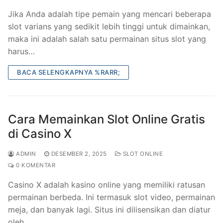
Jika Anda adalah tipe pemain yang mencari beberapa
slot varians yang sedikit lebih tinggi untuk dimainkan,
maka ini adalah salah satu permainan situs slot yang
harus…
BACA SELENGKAPNYA %RARR;
Cara Memainkan Slot Online Gratis
di Casino X
ADMIN
DESEMBER 2, 2025
SLOT ONLINE
0 KOMENTAR
Casino X adalah kasino online yang memiliki ratusan
permainan berbeda. Ini termasuk slot video, permainan
meja, dan banyak lagi. Situs ini dilisensikan dan diatur
oleh…