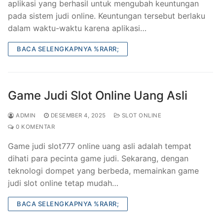
aplikasi yang berhasil untuk mengubah keuntungan
pada sistem judi online. Keuntungan tersebut berlaku
dalam waktu-waktu karena aplikasi…
BACA SELENGKAPNYA %RARR;
Game Judi Slot Online Uang Asli
ADMIN
DESEMBER 4, 2025
SLOT ONLINE
0 KOMENTAR
Game judi slot777 online uang asli adalah tempat
dihati para pecinta game judi. Sekarang, dengan
teknologi dompet yang berbeda, memainkan game
judi slot online tetap mudah…
BACA SELENGKAPNYA %RARR;