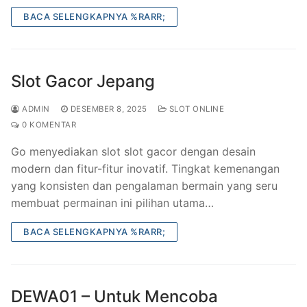
BACA SELENGKAPNYA %RARR;
Slot Gacor Jepang
ADMIN
DESEMBER 8, 2025
SLOT ONLINE
0 KOMENTAR
Go menyediakan slot slot gacor dengan desain
modern dan fitur-fitur inovatif. Tingkat kemenangan
yang konsisten dan pengalaman bermain yang seru
membuat permainan ini pilihan utama…
BACA SELENGKAPNYA %RARR;
DEWA01 – Untuk Mencoba