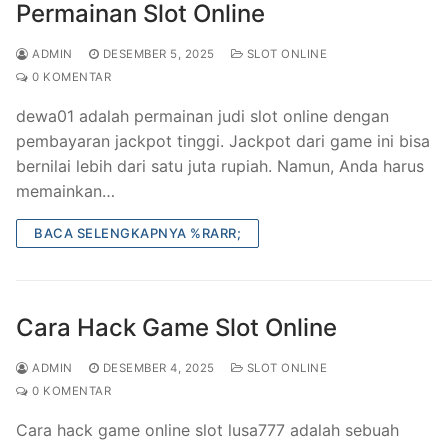
Permainan Slot Online
ADMIN
DESEMBER 5, 2025
SLOT ONLINE
0 KOMENTAR
dewa01 adalah permainan judi slot online dengan
pembayaran jackpot tinggi. Jackpot dari game ini bisa
bernilai lebih dari satu juta rupiah. Namun, Anda harus
memainkan…
BACA SELENGKAPNYA %RARR;
Cara Hack Game Slot Online
ADMIN
DESEMBER 4, 2025
SLOT ONLINE
0 KOMENTAR
Cara hack game online slot lusa777 adalah sebuah